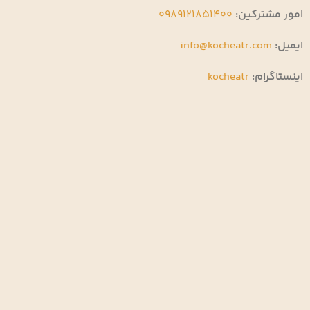
امور مشترکین:
0989121851400
ایمیل:
info@kocheatr.com
اینستاگرام:
kocheatr