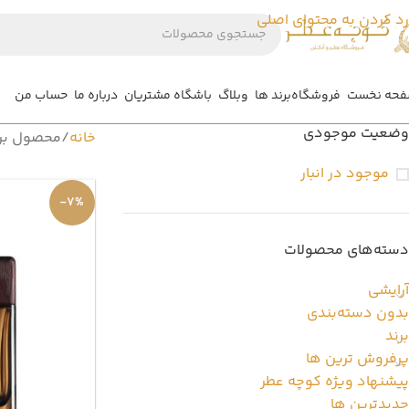
رد کردن به محتوای اصلی
حه نخست
فروشگاه
برند ها
وبلاگ
باشگاه مشتریان
درباره ما
حساب من
وضعیت موجودی
خانه
محصول بر
موجود در انبار
-7%
دسته‌های محصولات
آرایشی
بدون دسته‌بندی
برند
پرفروش ترین ها
پیشنهاد ویژه کوچه عطر
جدیدترین ها