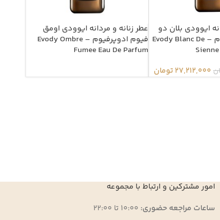
انه ایوودی بلان دو
عطر زنانه و مردانه ایوودی اومق
سیین ادوپرفیوم – Evody Blanc De
فیوم ادوپرفیوم – Evody Ombre
Fumee Eau De Parfum
Sienne
27,212,000
تومان
ن
امور مشترکین و ارتباط با مجموعه
ساعات مراجعه حضوری:
10:00 تا 22:00