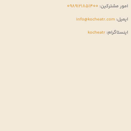
امور مشترکین:
0989121851400
ایمیل:
info@kocheatr.com
اینستاگرام:
kocheatr