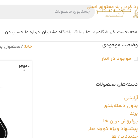
رد کردن به محتوای اصلی
حه نخست
فروشگاه
برند ها
وبلاگ
باشگاه مشتریان
درباره ما
حساب من
وضعیت موجودی
خانه
محصول بر
موجود در انبار
ناموجو
د
دسته‌های محصولات
آرایشی
بدون دسته‌بندی
برند
پرفروش ترین ها
پیشنهاد ویژه کوچه عطر
جدیدترین ها