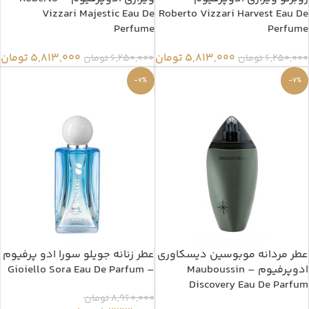
Vizzari Majestic Eau De
Roberto Vizzari Harvest Eau De
Perfume
Perfume
5,813,000
تومان
5,813,000
تومان
6,250,000
تومان
6,250,000
تومان
-7%
-7%
عطر مردانه موبوسین دیسکاوری
عطر زنانه جویلو سورا ادو پرفیوم
ادوپرفیوم – Mauboussin
– Gioiello Sora Eau De Parfum
Discovery Eau De Parfum
8,960,000
تومان