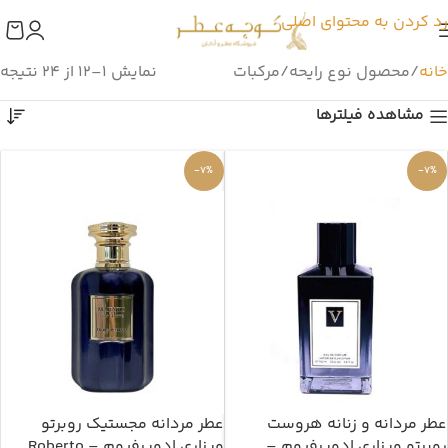
رد کردن به محتوای اصلی
خانه
محصول نوع رایحه
مرکبات
نمایش 1–12 از 24 نتیجه
مشاهده فیلترها
-7%
-7%
عطر مردانه و زنانه هروست
عطر مردانه مجستیک روبرتو
روبرتو ویزاری ادوپرفیوم –
ویزاری ادوپرفیوم – Roberto