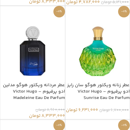
8,333,000
تومان
4,782,000
تومان
5,141,000
تومان
-7%
-7%
عطر زنانه ویکتور هوگو سان رایز
عطر مردانه ویکتور هوگو مدلین
ادو پرفیوم – Victor Hugo
ادو پرفیوم – Victor Hugo
Madeleine Eau De Parfum
Sunrise Eau De Parfum
6,231,000
تومان
8,960,000
تومان
6,700,000
تومان
8,333,000
تومان
-7%
-7%