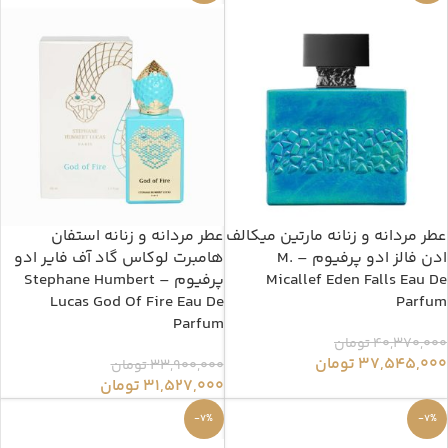
عطر مردانه و زنانه مارتین میکالف
عطر مردانه و زنانه استفان
ادن فالز ادو پرفیوم – M.
هامبرت لوکاس گاد آف فایر ادو
Micallef Eden Falls Eau De
پرفیوم – Stephane Humbert
Lucas God Of Fire Eau De
Parfum
Parfum
40,370,000
تومان
37,545,000
تومان
33,900,000
تومان
31,527,000
تومان
-7%
-7%