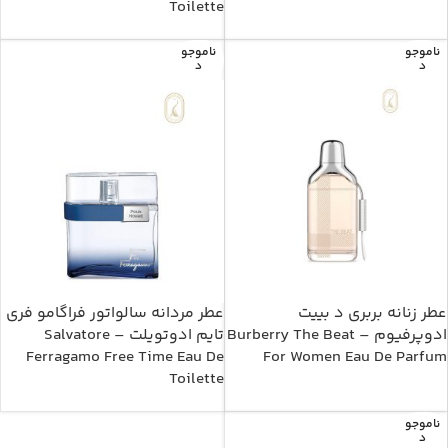
Toilette
ناموجو
ناموجو
د
د
عطر زنانه بربری د بییت
عطر مردانه سالواتور فراگامو فری
ادوپرفیوم – Burberry The Beat
تایم ادوتویلت – Salvatore
Ferragamo Free Time Eau De
For Women Eau De Parfum
Toilette
ناموجو
د