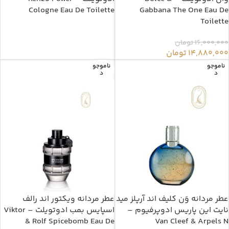
Cologne Eau De Toilette
Gabbana The One Eau De
Toilette
16,000,000
تومان
14,880,000
تومان
ناموجو
ناموجو
د
د
عطر مردانه وَن کلیف اند آرپلز مید
عطر مردانه ویکتور اند رالف
نایت این پاریس ادوپرفیوم –
اسپایس بمب ادوتویلت – Viktor
& Rolf Spicebomb Eau De
Van Cleef & Arpels N