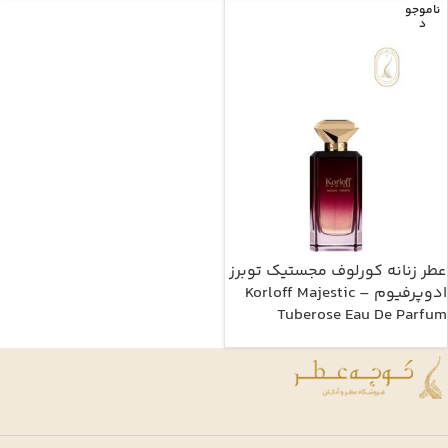
ناموجو
د
عطر زنانه کورلوف مجستیک توبرز
ادوپرفیوم – Korloff Majestic
Tuberose Eau De Parfum