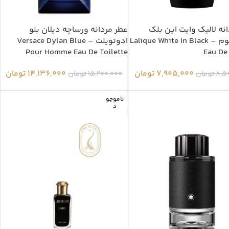
نه لالیک وایت این بلک
عطر مردانه ورساچه دیلان بلو
ادوپرفیوم – Lalique White In Black
ادوتویلت – Versace Dylan Blue
Pour Homme Eau De Toilette
Eau De
7,905,000
تومان
14,136,000
تومان
8,5
تومان
15,200,000
تومان
ناموجو
د