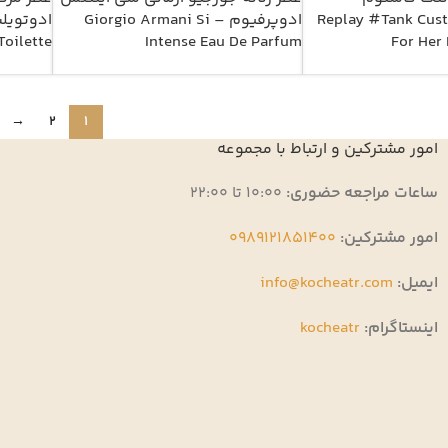
یلت – Replay #Tank Custom
ادوپرفیوم – Giorgio Armani Si
oilette
Intense Eau De Parfum
For Her 
→
2
1
امور مشترکین و ارتباط با مجموعه
ساعات مراجعه حضوری:
10:00 تا 22:00
امور مشترکین:
0989121851400
ایمیل:
info@kocheatr.com
اینستاگرام:
kocheatr