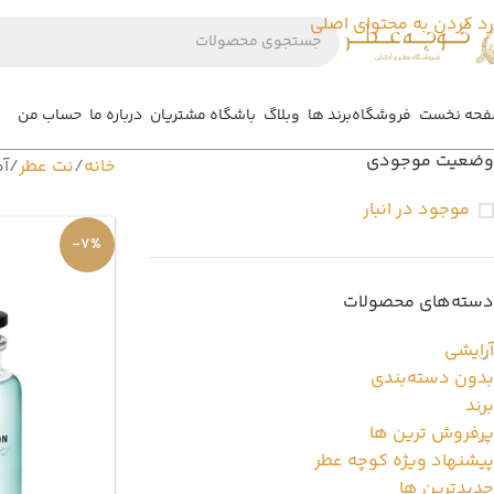
رد کردن به محتوای اصلی
حه نخست
فروشگاه
برند ها
وبلاگ
باشگاه مشتریان
درباره ما
حساب من
وضعیت موجودی
خانه
نت عطر
آ
موجود در انبار
-7%
دسته‌های محصولات
آرایشی
بدون دسته‌بندی
برند
پرفروش ترین ها
پیشنهاد ویژه کوچه عطر
جدیدترین ها