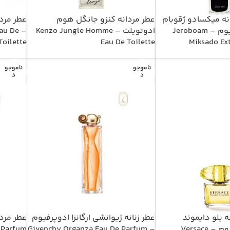
انه میکسادو ژقوبام
عطر مردانه کنزو جانگل هوم
عطر مرد
اکسترِیت دِ پرفیوم – Jeroboam
ادوتویلت – Kenzo Jungle Homme
au De
Toilette
Eau De Toilette
Miksado Ex
ناموجو
ناموجو
د
د
ه یلو دایموند
عطر زنانه ژیوانشی ارگانزا ادوپرفیوم
عطر مردا
اینتنس ادوپرفیوم – Versace
– Givenchy Organza Eau De Parfum
e Parfum