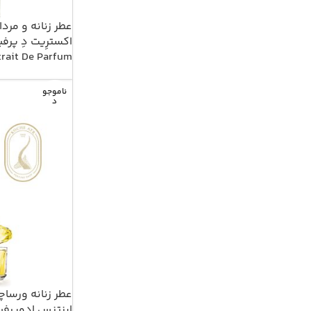
عطر زنانه و مرد
trait De Parfum
ناموجو
د
عطر زنانه ورساچ