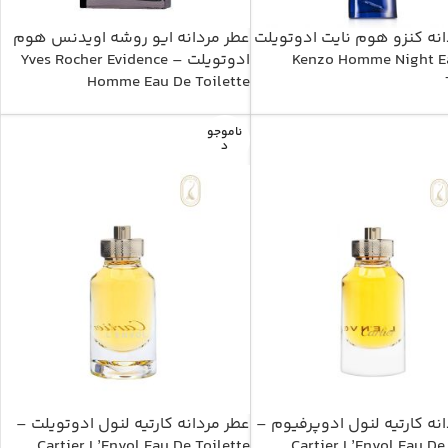
انه کنزو هوم نایت ادوتویلت
عطر مردانه ایو روشه اویدنس هوم
– Kenzo Homme Night E
ادوتویلت – Yves Rocher Evidence
Homme Eau De Toilette
ناموجو
د
نه کارتیه لنول ادوپرفیوم –
عطر مردانه کارتیه لنول ادوتویلت –
Cartier L’Envol Eau De Toilette
Cartier L’Envol Eau D