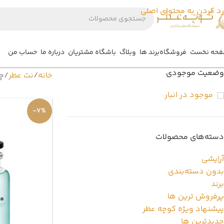
رد کردن به محتوای اصلی
حه نخست
فروشگاه
برند ها
وبلاگ
باشگاه مشتریان
درباره ما
حساب من
وضعیت موجودی
خانه
نت عطر
چ
موجود در انبار
-7%
دسته‌های محصولات
آرایشی
بدون دسته‌بندی
برند
پرفروش ترین ها
پیشنهاد ویژه کوچه عطر
جدیدترین ها