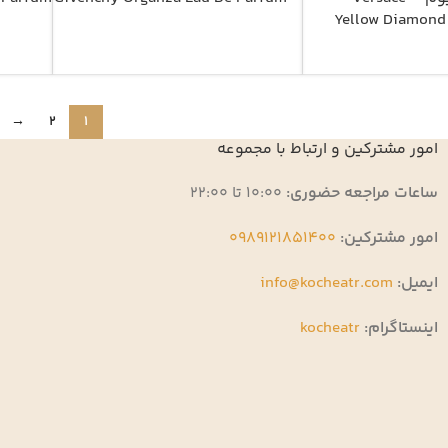
Yellow Diamond 
→
2
1
امور مشترکین و ارتباط با مجموعه
ساعات مراجعه حضوری:
10:00 تا 22:00
امور مشترکین:
0989121851400
ایمیل:
info@kocheatr.com
اینستاگرام:
kocheatr