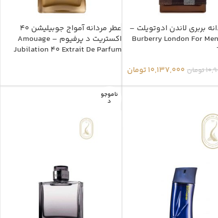
نه بربری لاندن ادوتویلت –
عطر مردانه آمواج جوبیلیشن 40
Burberry London For Men
اکستریت د پرفیوم – Amouage
Jubilation 40 Extrait De Parfum
10,137,000
تومان
10,
تومان
ناموجو
د