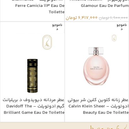
Ferre Camicia 113 Eau De
Glamour Eau De Parfum
Toilette
6,417,000
تومان
6,900,000
تومان
ناموجو
ناموجو
د
د
عطر زنانه کلوین کلین شر بیوتی
عطر مردانه دیویدوف د بریلیانت
ادوتویلت – Calvin Klein Sheer
گیم ادوتویلت – Davidoff The
Brilliant Game Eau De Toilette
Beauty Eau De Toilette