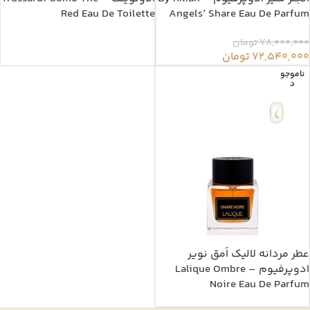
Red Eau De Toilette
Angels’ Share Eau De Parfum
78,000,000
تومان
72,540,000
تومان
ناموجو
د
عطر مردانه لالیک اُمق نویر
ادوپرفیوم – Lalique Ombre
Noire Eau De Parfum