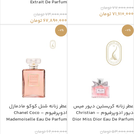
Extrait De Parfum
77,000,000
تومان
71,610,000
تومان
73,000,000
تومان
67,890,000
تومان
-7%
-7%
عطر زنانه کریستین دیور میس
عطر زنانه شنل کوکو مادمازل
دیور ادوپرفیوم – Christian
ادوپرفیوم – Chanel Coco
Mademoiselle Eau De Parfum
Dior Miss Dior Eau De Parfum
53,000,000
تومان
62,000,000
تومان