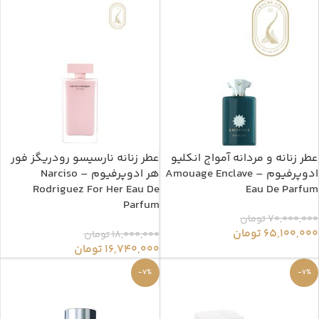
عطر زنانه و مردانه آمواج انکلیو
عطر زنانه نارسیسو رودریگز فور
ادوپرفیوم – Amouage Enclave
هر ادوپرفیوم – Narciso
Rodriguez For Her Eau De
Eau De Parfum
Parfum
70,000,000
تومان
65,100,000
تومان
18,000,000
تومان
16,740,000
تومان
-7%
-7%