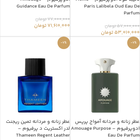
Guidance Eau De Parfum
Paris Lalibela Oud Eau De
Parfum
77,000,000
تومان
71,610,000
تومان
57,000,000
تومان
53,010,000
تومان
-7%
-7%
عطر زنانه و مردانه آمواج پرپس
عطر زنانه و مردانه تمین ریجنت
ادوپرفیوم – Amouage Purpose
لدر اکستریت د پرفیوم –
Thameen Regent Leather
Eau De Parfum