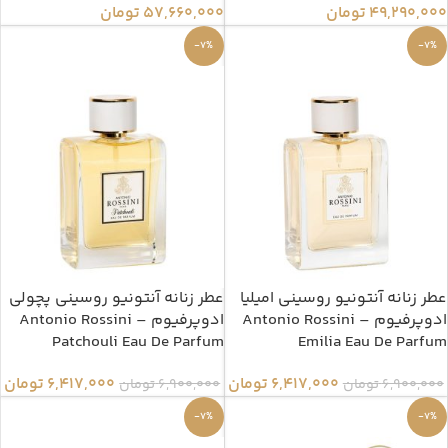
49,290,000
تومان
57,660,000
تومان
-7%
-7%
عطر زنانه آنتونیو روسینی امیلیا
عطر زنانه آنتونیو روسینی پچولی
ادوپرفیوم – Antonio Rossini
ادوپرفیوم – Antonio Rossini
Patchouli Eau De Parfum
Emilia Eau De Parfum
6,417,000
تومان
6,417,000
تومان
6,900,000
تومان
6,900,000
تومان
-7%
-7%