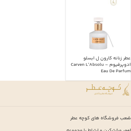
عطر زنانه کارون ل ابسلو
ادوپرفیوم – Carven L’Absolu
Eau De Parfum
شعب فروشگاه های کوچه عطر
امور مشترکین و ارتباط با مجموعه