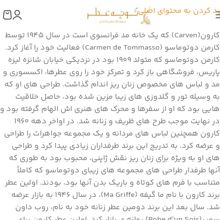
رد کردن به محتوای اصلی
كارون(Carven) كه يك خانه مد فرانسوي است در سال 1945 توسط
کارمن دوتوماسو (Carmen de Tommasso) فعاليت خود را آغاز كرد.
کارمن دوتوماسو كه متولد 1909 بود در نزدیکی خیابان شانزه لیزه
پاریس، فروشگاهي باز كرد و تمرکز خود را روی عطرها، اكسسوري و
مد و لباس های مخصوص زنان ریز اندام گذاشت. طراحي هاي او كه
به وسیله تور و گلدوزی هاي زيبا مزين شده بود، حاصل خلاقیت
هایي بود که او از سفرها و محرك های هنری اش الهام گرفته بود و
در نهایت موجب طرح هاي ظريف و زنانه شد. در اواخر دهه 1960
کارون همچنین لباس های مردانه و یک مجموعه جواهرات را طراحي
و عرضه كرد. به تدريج اين برند طرفداران زيادي پيدا كرد و طراحی
های او به ويژه براي زنان ريز نقش ژاپني، محبوب بود به طوری که
آنها طرفدار طراحی های مجموعه های زیبای دوتوماسو که کاملاً
متناسب با فرم های کوتاه و باریک بدن آنها بود، بودند. اولین عطر
برند كارون با نام ما گیفه (Ma Griffe)، در سال 1946 به بازار عرضه
شد. سال بعد اين برند دومین عطر زنانه خود به نام، روب داون
سویر(Robe d’un Soir) روانه ي بازار كرد. اولین عطر كارون برای