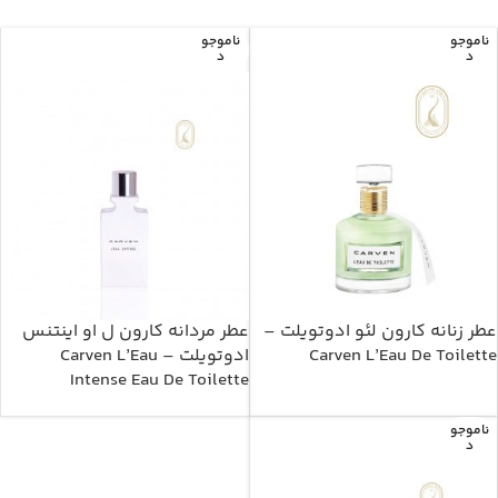
ناموجو
ناموجو
د
د
عطر زنانه کارون لئو ادوتویلت –
عطر مردانه کارون ل او اینتنس
Carven L’Eau De Toilette
ادوتویلت – Carven L’Eau
Intense Eau De Toilette
ناموجو
د