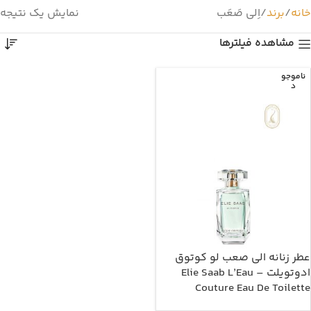
خانه
برند
اِلی صَعَب
نمایش یک نتیجه
مشاهده فیلترها
ناموجو
د
عطر زنانه الی صعب لو کوتوق
ادوتویلت – Elie Saab L’Eau
Couture Eau De Toilette