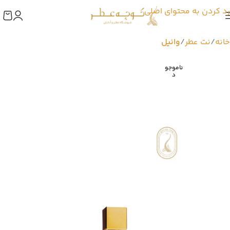
رد کردن به محتوای اصلی
خانه
نت عطر
وانیل
ناموجو
د