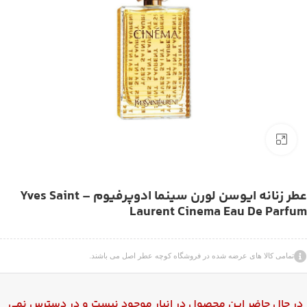
بزرگنمایی تصویر
عطر زنانه ایوسن لورن سینما ادوپرفیوم – Yves Saint
Laurent Cinema Eau De Parfum
تمامی کالا های عرضه شده در فروشگاه کوچه عطر اصل می باشند.
در حال حاضر این محصول در انبار موجود نیست و در دسترس نمی