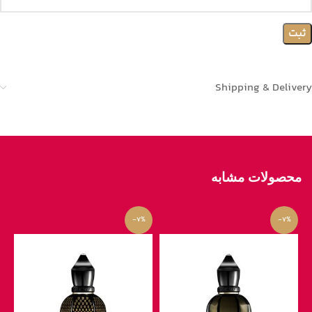
Shipping & Delivery
محصولات مشابه
-7%
-7%