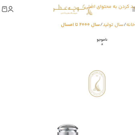
رد کردن به محتوای اصلی
خانه
سال تولید
سال 2000 تا امسال
ناموجو
د