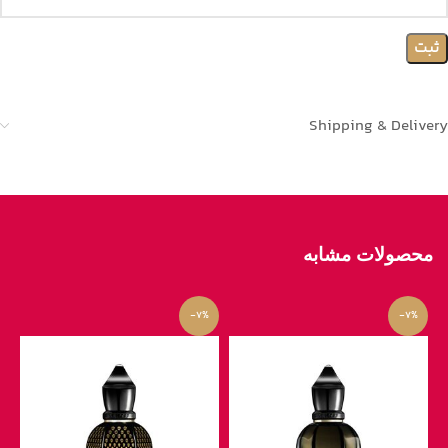
Shipping & Delivery
محصولات مشابه
-7%
-7%