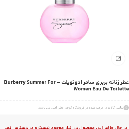
بزرگنمایی تصویر
عطر زنانه بربری سامر ادوتویلت – Burberry Summer For
Women Eau De Toilette
تمامی کالا های عرضه شده در فروشگاه کوچه عطر اصل می باشند.
در حال حاضر این محصول در انبار موجود نیست و در دسترس نمی