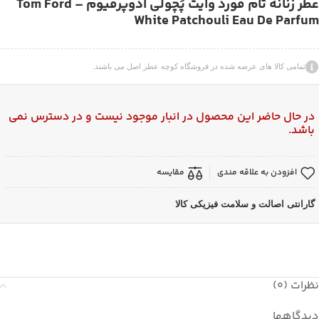
عطر زنانه تام فورد وایت پَچولی ادوپرفیوم – Tom Ford
White Patchouli Eau De Parfum
تمامی کالا های عرضه شده در فروشگاه کوچه عطر اصل می باشند.
در حال حاضر این محصول در انبار موجود نیست و در دسترس نمی
باشد.
افزودن به علاقه مندی
مقایسه
گارانتی اصالت و سلامت فیزیکی کالا
نظرات (0)
دیدگاهها