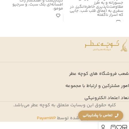
گیتاریست و آهنگساز راک
زر
جسورانه و به طرز
افسانه‌ای بلک سبث، و سرجیو
در سال
مقاومت‌ناپذیری خاطره‌انگیز، در
مومو،
سفری به اعماق قلب شب، جایی
که اسرار ناگفته
شعب فروشگاه های کوچه عطر
امور مشترکین و ارتباط با مجموعه
نماد اعتماد الکترونیکی
کلیه حقوق این وبسایت متعلق به کوچه عطر می‌باشد.
تماس با پشتیبانی
طراحی شده توسط
PayamWP