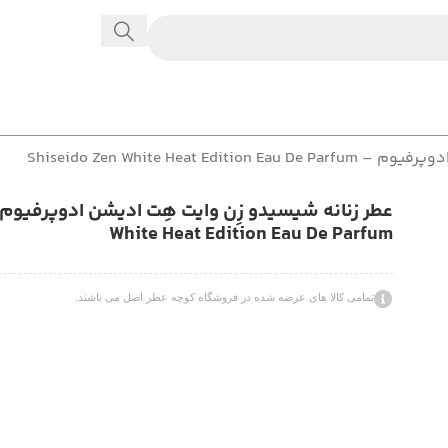
Shiseido Zen White Heat
White Heat Edition Eau De Parfum
تمامی کالا های عرضه شده در فروشگاه کوچه عطر اصل می باشند.