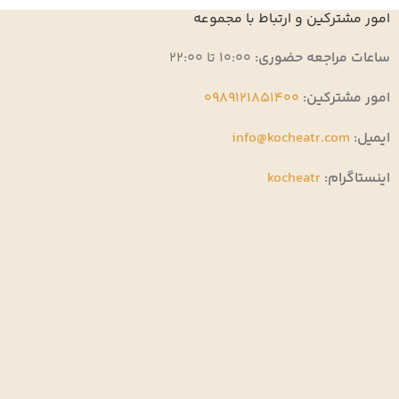
امور مشترکین و ارتباط با مجموعه
ساعات مراجعه حضوری:
10:00 تا 22:00
امور مشترکین:
0989121851400
ایمیل:
info@kocheatr.com
اینستاگرام:
kocheatr