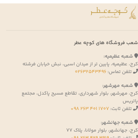
شعب فروشگاه های کوچه عطر
شعبه عظیمیه:
کرج، عظیمیه، پایین تر از میدان اسبی، نبش خیابان فرشته
تلفن تماس:
02632543496
شعبه مهرشهر:
کرج، مهرشهر، بلوار شهرداری، تقاطع مسیح پاکدل، مجتمع
پاتریس
تلفن ثابت:
1707 401 263 98+
شعبه جهانشهر:
کرج، جهانشهر، بلوار مولانا، پلاک 77