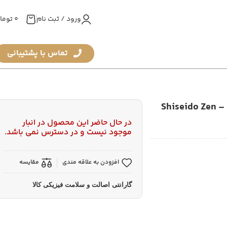
ورود / ثبت نام
0
توما
تماس با پشتیبانی
عطر زنانه شیسیدو زِن وایت هِت ادیشن ادوپرفیوم – Shiseido Zen
در حال حاضر این محصول در انبار
موجود نیست و در دسترس نمی باشد.
افزودن به علاقه مندی
مقایسه
گارانتی اصالت و سلامت فیزیکی کالا