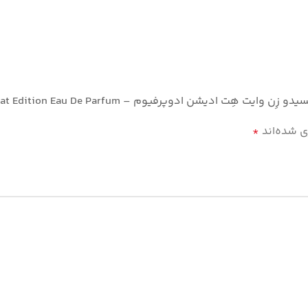
رفیوم – Shiseido Zen White Heat Edition Eau De Parfum”
ی شده‌اند
*