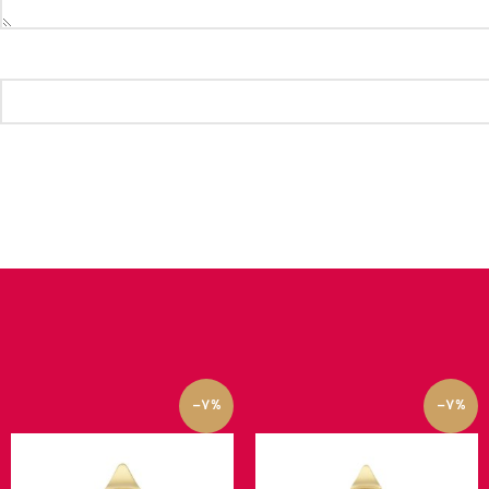
-7%
-7%