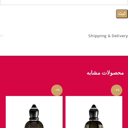
Shipping & Delivery
محصولات مشابه
-7%
-7%