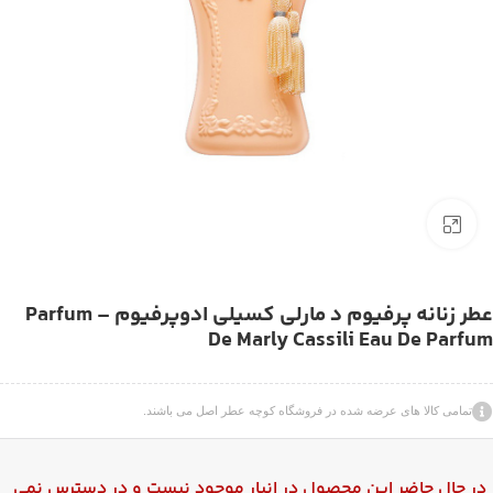
بزرگنمایی تصویر
عطر زنانه پرفیوم د مارلی کسیلی ادوپرفیوم – Parfum
De Marly Cassili Eau De Parfum
تمامی کالا های عرضه شده در فروشگاه کوچه عطر اصل می باشند.
در حال حاضر این محصول در انبار موجود نیست و در دسترس نمی