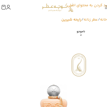
رد کردن به محتوای اصلی
خانه
عطر زنانه
رایحه شیرین
ناموجو
د