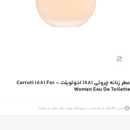
بزرگنمایی تصویر
عطر زنانه چروتی 1881 ادوتویلت – Cerruti 1881 For
Women Eau De Toilette
تمامی کالا های عرضه شده در فروشگاه کوچه عطر اصل می باشند.