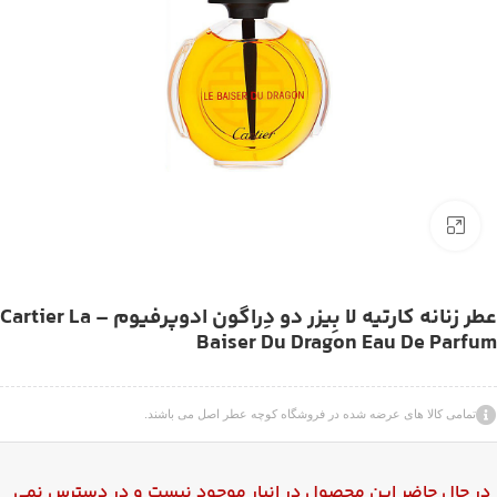
بزرگنمایی تصویر
عطر زنانه کارتیه لا بِیزر دو دِراگون ادوپرفیوم – Cartier La
Baiser Du Dragon Eau De Parfum
تمامی کالا های عرضه شده در فروشگاه کوچه عطر اصل می باشند.
در حال حاضر این محصول در انبار موجود نیست و در دسترس نمی