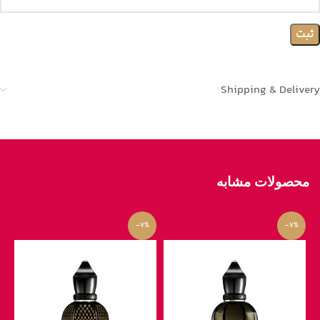
Shipping & Delivery
محصولات مشابه
-7%
-7%