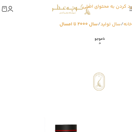
رد کردن به محتوای اصلی
خانه
سال تولید
سال 2000 تا امسال
ناموجو
د