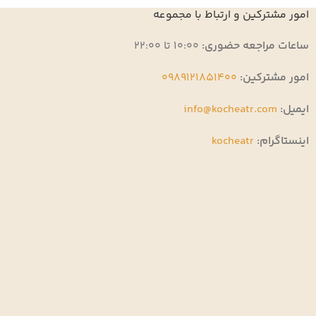
امور مشترکین و ارتباط با مجموعه
ساعات مراجعه حضوری:
10:00 تا 22:00
امور مشترکین:
0989121851400
ایمیل:
info@kocheatr.com
اینستاگرام:
kocheatr