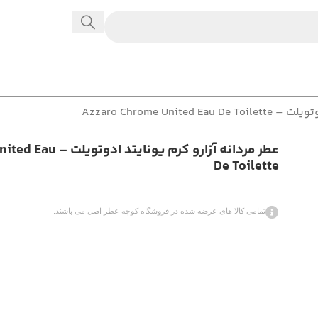
Azzaro Chrome Uni
عطر مردانه آزارو کرم یو
De Toilette
تمامی کالا های عرضه شده در فروشگاه کوچه عطر اصل می باشند.