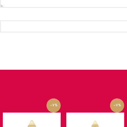
-7%
-7%