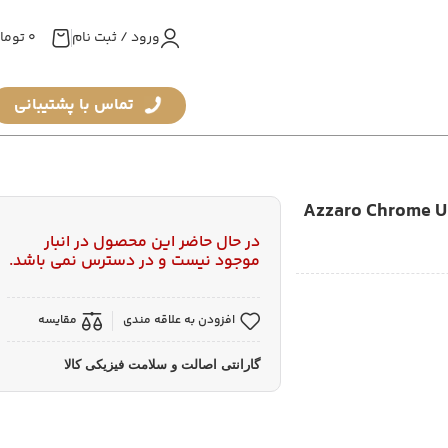
ورود / ثبت نام
0
توما
تماس با پشتیبانی
نایتد ادوتویلت – Azzaro Chrome United Eau
در حال حاضر این محصول در انبار
موجود نیست و در دسترس نمی باشد.
افزودن به علاقه مندی
مقایسه
گارانتی اصالت و سلامت فیزیکی کالا