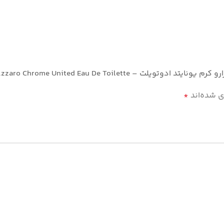
Azzaro Chrome United Eau De Toilette”
ی شده‌اند
*