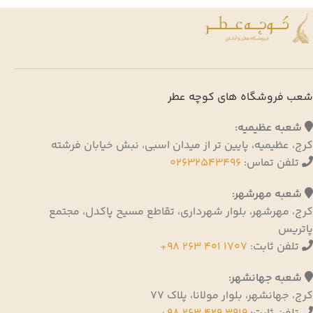
شعب فروشگاه های کوچه عطر
شعبه عظیمیه:
کرج، عظیمیه، پایین تر از میدان اسبی، نبش خیابان فرشته
تلفن تماس:
02632543496
شعبه مهرشهر:
کرج، مهرشهر، بلوار شهرداری، تقاطع مسیح پاکدل، مجتمع
پاتریس
تلفن ثابت:
1707 401 263 98+
شعبه جهانشهر:
کرج، جهانشهر، بلوار مولانا، پلاک 77