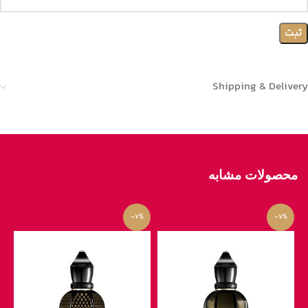
Shipping & Delivery
محصولات مشابه
-7%
-7%