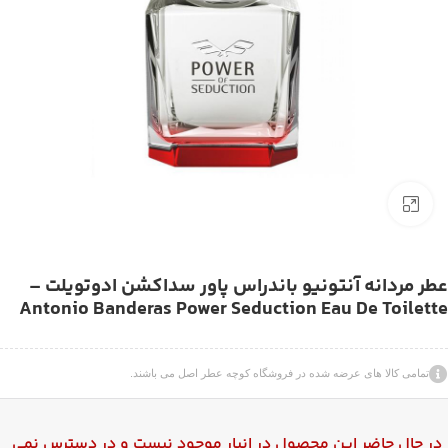
بزرگنمایی تصویر
عطر مردانه آنتونیو باندراس پاور سداکشن ادوتویلت –
Antonio Banderas Power Seduction Eau De Toilette
تمامی کالا های عرضه شده در فروشگاه کوچه عطر اصل می باشند.
در حال حاضر این محصول در انبار موجود نیست و در دسترس نمی