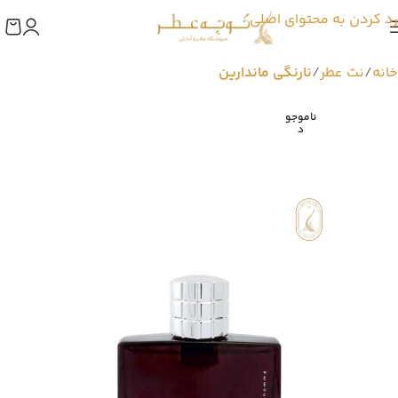
رد کردن به محتوای اصلی
خانه
نت عطر
نارنگی ماندارین
ناموجو
د