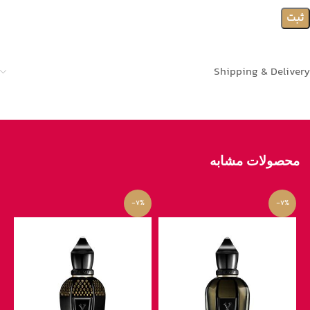
Shipping & Delivery
محصولات مشابه
-7%
-7%