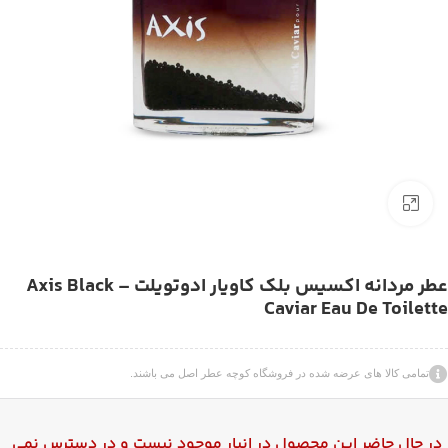
بزرگنمایی تصویر
عطر مردانه اکسیس بلک کاویار ادوتویلت – Axis Black
Caviar Eau De Toilette
تمامی کالا های عرضه شده در فروشگاه کوچه عطر اصل می باشند.
در حال حاضر این محصول در انبار موجود نیست و در دسترس نمی