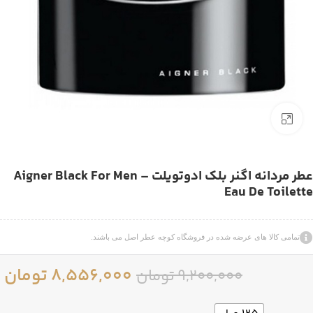
بزرگنمایی تصویر
عطر مردانه اگنر بلک ادوتویلت – Aigner Black For Men
Eau De Toilette
تمامی کالا های عرضه شده در فروشگاه کوچه عطر اصل می باشند.
8,556,000
تومان
9,200,000
تومان