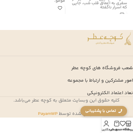
مومو،
سفری به اعماق قلب شب، جایی
که اسرار ناگفته
شعب فروشگاه های کوچه عطر
امور مشترکین و ارتباط با مجموعه
نماد اعتماد الکترونیکی
کلیه حقوق این وبسایت متعلق به کوچه عطر می‌باشد.
تماس با پشتیبانی
طراحی شده توسط
PayamWP
روشگاه
علاقه مندی
سبد خرید
حساب کاربری من