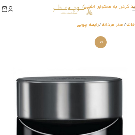
رد کردن به محتوای اصلی
خانه
عطر مردانه
رایحه چوبی
-7%