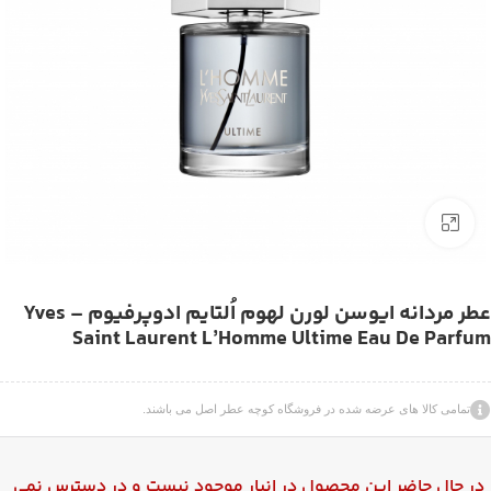
بزرگنمایی تصویر
عطر مردانه ایوسن لورن لهوم اُلتایم ادوپرفیوم – Yves
Saint Laurent L’Homme Ultime Eau De Parfum
تمامی کالا های عرضه شده در فروشگاه کوچه عطر اصل می باشند.
در حال حاضر این محصول در انبار موجود نیست و در دسترس نمی