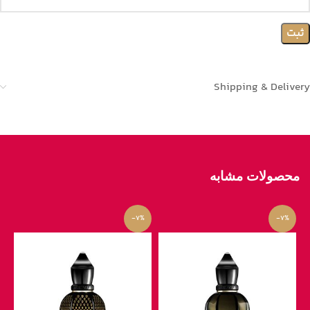
Shipping & Delivery
محصولات مشابه
-7%
-7%