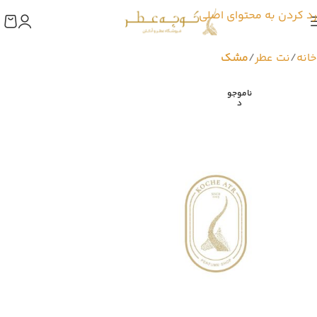
رد کردن به محتوای اصلی
خانه
نت عطر
مشک
ناموجو
د