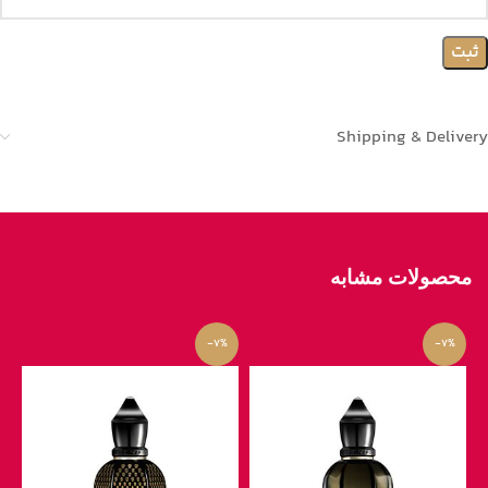
Shipping & Delivery
محصولات مشابه
-7%
-7%