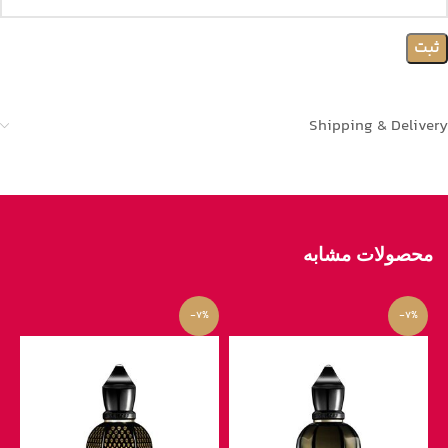
Shipping & Delivery
محصولات مشابه
-7%
-7%