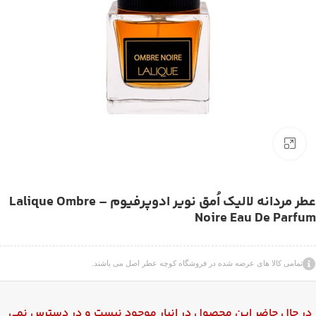
بزرگنمایی تصویر
عطر مردانه لالیک اُمق نویر ادوپرفیوم – Lalique Ombre
Noire Eau De Parfum
تمامی کالا های عرضه شده در فروشگاه کوچه عطر اصل می باشند.
در حال حاضر این محصول در انبار موجود نیست و در دسترس نمی