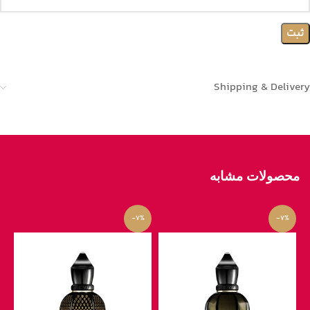
Shipping & Delivery
محصولات مشابه
-7%
-7%