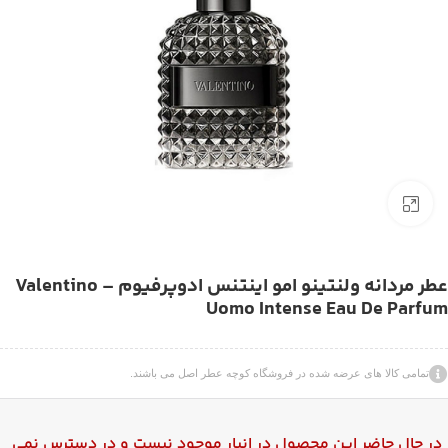
بزرگنمایی تصویر
عطر مردانه ولنتینو امو اینتنس ادوپرفیوم – Valentino
Uomo Intense Eau De Parfum
تمامی کالا های عرضه شده در فروشگاه کوچه عطر اصل می باشند.
در حال حاضر این محصول در انبار موجود نیست و در دسترس نمی