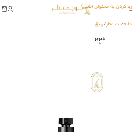
رد کردن به محتوای اصلی
خانه
نت عطر
زنبق
ناموجو
د