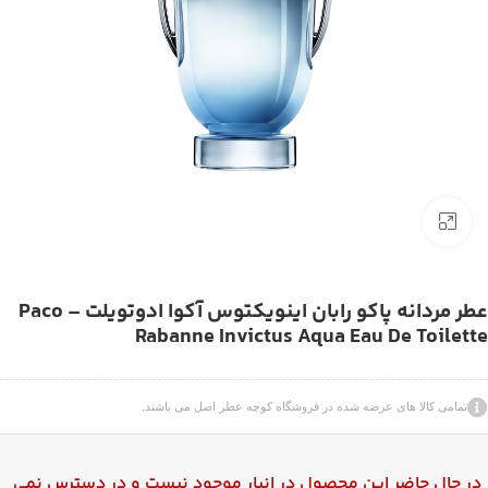
بزرگنمایی تصویر
عطر مردانه پاکو رابان اینویکتوس آکوا ادوتویلت – Paco
Rabanne Invictus Aqua Eau De Toilette
تمامی کالا های عرضه شده در فروشگاه کوچه عطر اصل می باشند.
در حال حاضر این محصول در انبار موجود نیست و در دسترس نمی