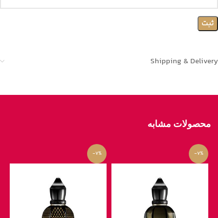
Shipping & Delivery
محصولات مشابه
-7%
-7%