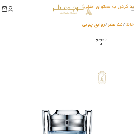
رد کردن به محتوای اصلی
خانه
نت عطر
روایح چوبی
ناموجو
د