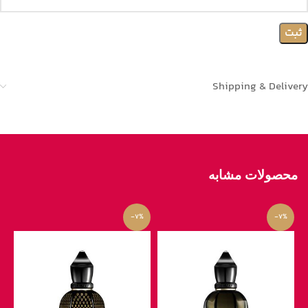
Shipping & Delivery
محصولات مشابه
-7%
-7%