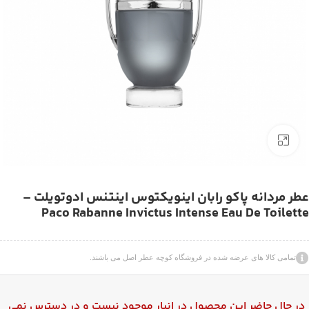
بزرگنمایی تصویر
عطر مردانه پاکو رابان اینویکتوس اینتنس ادوتویلت –
Paco Rabanne Invictus Intense Eau De Toilette
تمامی کالا های عرضه شده در فروشگاه کوچه عطر اصل می باشند.
در حال حاضر این محصول در انبار موجود نیست و در دسترس نمی