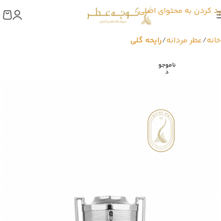
رد کردن به محتوای اصلی
خانه
عطر مردانه
رایحه گلی
ناموجو
د