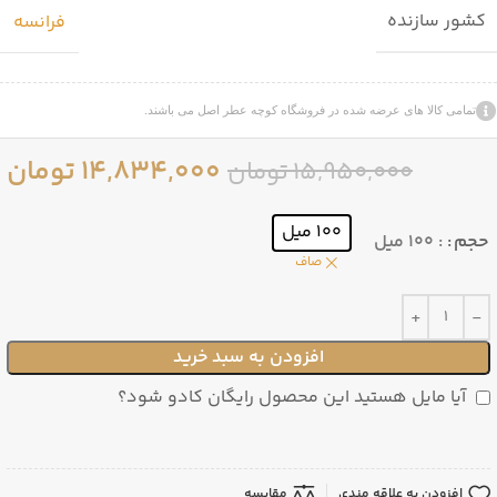
کشور سازنده
فرانسه
تمامی کالا های عرضه شده در فروشگاه کوچه عطر اصل می باشند.
14,834,000
تومان
15,950,000
تومان
100 میل
حجم
: 100 میل
صاف
افزودن به سبد خرید
آیا مایل هستید این محصول رایگان کادو شود؟
افزودن به علاقه مندی
مقایسه