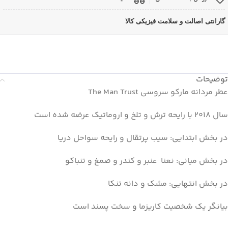
گارانتی اصالت و سلامت فیزیکی کالا
توضیحات
عطر مردانه مارکو سروسی The Man Trust
سال 2018 با رایحه ترش و تلخ و اروماتیک عرضه شده است
در بخش ابتدایی: سیب پرتقال و رایحه سواحل دریا
در بخش میانی: نعنا عنبر و کندر و صمغ و تنباکو
در بخش انتهایی: مشک و دانه تنکا
بیانگر یک شخصیت کاریزما و سخت پسند است