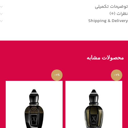
توضیحات تکمیلی
نظرات (0)
Shipping & Delivery
محصولات مشابه
-7%
-7%