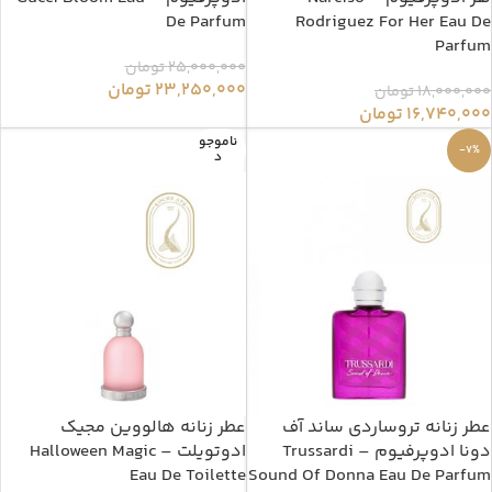
De Parfum
Rodriguez For Her Eau De
Parfum
25,000,000
تومان
23,250,000
تومان
18,000,000
تومان
16,740,000
تومان
ناموجو
-7%
د
عطر زنانه تروساردی ساند آف
عطر زنانه هالووین مجیک
دونا ادوپرفیوم – Trussardi
ادوتویلت – Halloween Magic
Eau De Toilette
Sound Of Donna Eau De Parfum