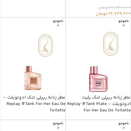
28,740,000
تومان
26,729,000
تومان
ناموجو
ناموجو
د
د
عطر زنانه ریپلی تنک پلیت
عطر زنانه ریپلی تنک ادوتویلت –
ادوتویلت – Replay #Tank Plate
Replay #Tank For Her Eau De
Toilette
For Her Eau De Toilette
ناموجو
ناموجو
د
د