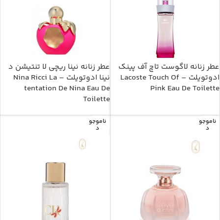
عطر زنانه لاگوست تاچ آف پینک
عطر زنانه نینا ریچی لا تنتیشن د
ادوتویلت – Lacoste Touch Of
نینا ادوتویلت – Nina Ricci La
tentation De Nina Eau De
Pink Eau De Toilette
Toilette
ناموجو
ناموجو
د
د