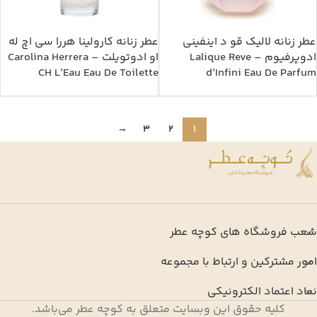
عطر زنانه لالیک قو د اینفینی
عطر زنانه کارولینا هررا سی اچ له
ادوپرفیوم – Lalique Reve
او ادوتویلت – Carolina Herrera
CH L’Eau Eau De Toilette
d’Infini Eau De Parfum
→
3
2
1
شعب فروشگاه های کوچه عطر
امور مشترکین و ارتباط با مجموعه
نماد اعتماد الکترونیکی
کلیه حقوق این وبسایت متعلق به کوچه عطر می‌باشد.