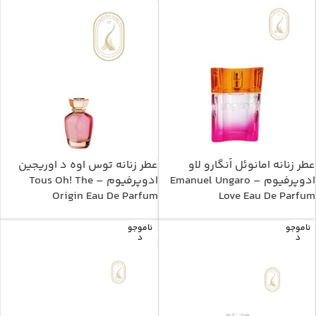
عطر زنانه امانوئل اُنگارو لاو
عطر زنانه توس اوه د اوریجین
ادوپرفیوم – Emanuel Ungaro
ادوپرفیوم – Tous Oh! The
Origin Eau De Parfum
Love Eau De Parfum
ناموجو
ناموجو
د
د