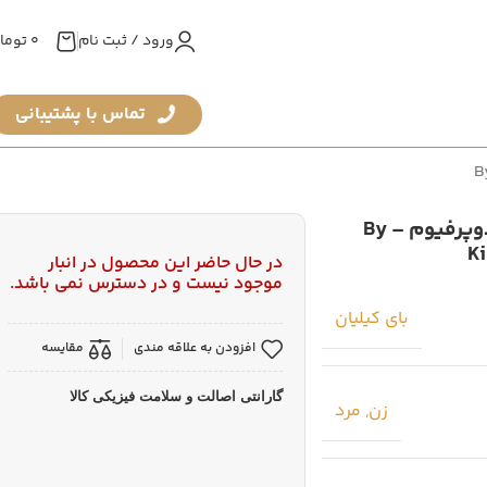
ورود / ثبت نام
0
توما
تماس با پشتیبانی
عطر زنانه و مردانه بای کیلیان آنجلز شیر آن د راکز ادوپرفیوم – By
Ki
در حال حاضر این محصول در انبار
موجود نیست و در دسترس نمی باشد.
بای کیلیان
افزودن به علاقه مندی
مقایسه
گارانتی اصالت و سلامت فیزیکی کالا
زن
,
مرد