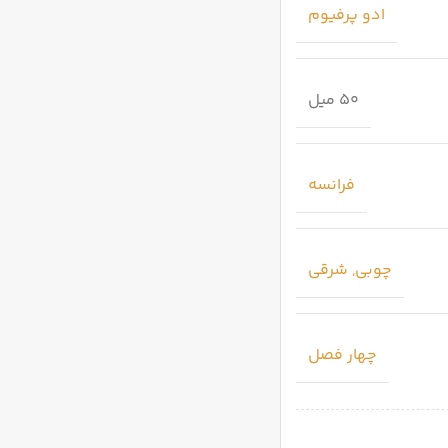
ادو پرفیوم
50 میل
فرانسه
چوبی
,
شرقی
چهار فصل