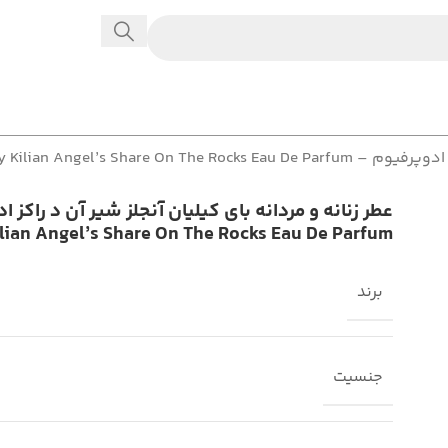
By Kilian Angel’s Share O
lian Angel’s Share On The Rocks Eau De Parfum
برند
جنسیت