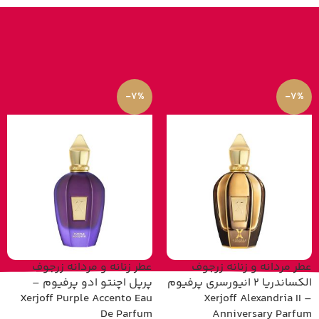
-7%
-7%
عطر مردانه و زنانه زرجوف
عطر زنانه و مردانه زرجوف
الکساندریا 2 انیورسری پرفیوم
پرپل اچنتو ادو پرفیوم –
Xerjoff Purple Accento Eau
– Xerjoff Alexandria II
De Parfum
Anniversary Parfum