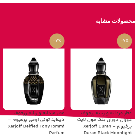
محصولات مشابه
-7%
-7%
عطر مردانه و زنانه زرجوف
عطر مردانه و زنانه زرجوف
دوران دوران بلک مون لایت
دیفاید تونی اومی پرفیوم –
پرفیوم – Xerjoff Duran
Xerjoff Deified Tony Iommi
Parfum
Duran Black Moonlight