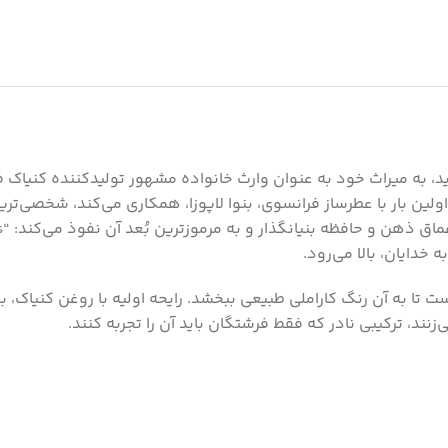
د، به میراث خود به عنوان وارث خانواده مشهور تولیدکننده کنیاک
 دم ادای احترام می‌کند. عطر Angel’s Share که برای اولین بار با عطرساز فرانسوی، بنوا لاپ
دایان، بالا می‌رود.
کلی است تا به آن رنگ کاراملی طبیعی ببخشد. رایحه اولیه با روغن کنیاک،
زنند، ترکیبی نادر که فقط فرشتگان باید آن را تجربه کنند.