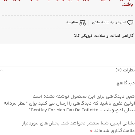
باشد.
افزودن به علاقه مندی
مقایسه
گارانتی اصالت و سلامت فیزیکی کالا
نظرات (0)
دیدگاهها
هیچ دیدگاهی برای این محصول نوشته نشده است.
اولین نفری باشید که دیدگاهی را ارسال می کنید برای “عطر مردانه
بنتلی ادوتویلت – Bentley For Men Eau De Toilette”
نشانی ایمیل شما منتشر نخواهد شد.
بخش‌های موردنیاز
علامت‌گذاری شده‌اند
*