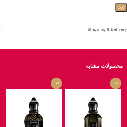
Shipping & Delivery
محصولات مشابه
-7%
-7%