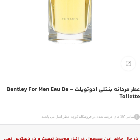
بزرگنمایی تصویر
عطر مردانه بنتلی ادوتویلت – Bentley For Men Eau De
Toilette
تمامی کالا های عرضه شده در فروشگاه کوچه عطر اصل می باشند.
در حال حاضر این محصول در انبار موجود نیست و در دسترس نمی