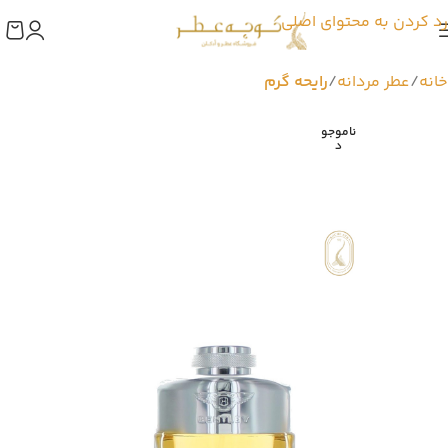
رد کردن به محتوای اصلی
خانه
عطر مردانه
رایحه گرم
ناموجو
د