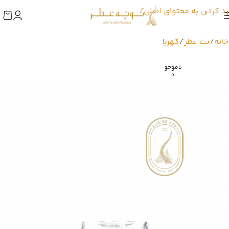
رد کردن به محتوای اصلی
خانه
نت عطر
کهربا
ناموجو
د