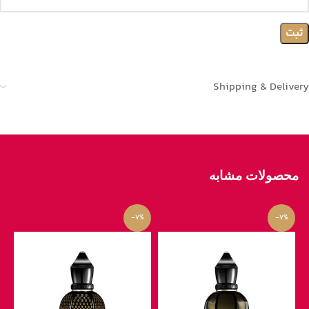
Shipping & Delivery
محصولات مشابه
-7%
-7%