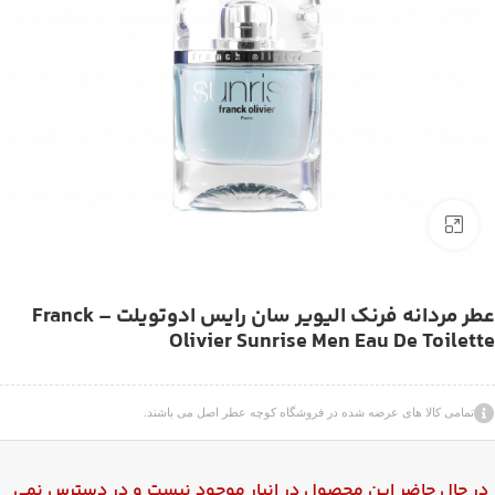
بزرگنمایی تصویر
عطر مردانه فرنک الیویر سان رایس ادوتویلت – Franck
Olivier Sunrise Men Eau De Toilette
تمامی کالا های عرضه شده در فروشگاه کوچه عطر اصل می باشند.
در حال حاضر این محصول در انبار موجود نیست و در دسترس نمی