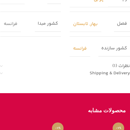
فصل
کشور مبدا
بهار
,
تابستان
فرانسه
کشور سازنده
فرانسه
نظرات (1)
Shipping & Delivery
محصولات مشابه
-7%
-7%