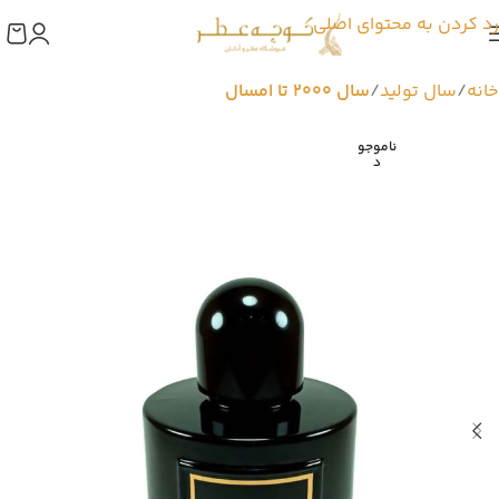
رد کردن به محتوای اصلی
خانه
سال تولید
سال 2000 تا امسال
ناموجو
د