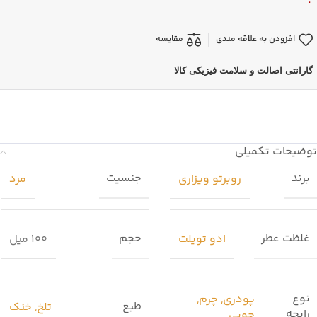
افزودن به علاقه مندی
مقایسه
گارانتی اصالت و سلامت فیزیکی کالا
توضیحات تکمیلی
برند
جنسیت
روبرتو ویزاری
مرد
غلظت عطر
حجم
ادو تویلت
100 میل
نوع
پودری
,
چرم
,
طبع
تلخ
,
خنک
رایحه
چوبی