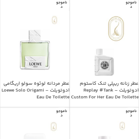
ناموجو
ناموجو
د
د
عطر زنانه ریپلی تنک کاستوم
عطر مردانه لوئوه سولو اریگامی
ادوتویلت – Replay #Tank
ادوتویلت – Loewe Solo Origami
Eau De Toilette
Custom For Her Eau De Toilette
ناموجو
ناموجو
د
د