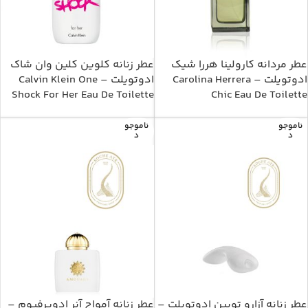
عطر مردانه کارولینا هررا شیک
عطر زنانه کلوین کلین وان شاک
ادوتویلت – Carolina Herrera
ادوتویلت – Calvin Klein One
Shock For Her Eau De Toilette
Chic Eau De Toilette
ناموجو
ناموجو
د
د
عطر زنانه آزارو تویین ادوتویلت –
عطر زنانه آمواج آنر ادوپرفیوم –