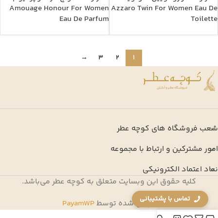
Amouage Honour For Women
Azzaro Twin For Women Eau De
Eau De Parfum
Toilette
→
3
2
1
شعب فروشگاه های کوچه عطر
امور مشترکین و ارتباط با مجموعه
نماد اعتماد الکترونیکی
کلیه حقوق این وبسایت متعلق به کوچه عطر می‌باشد.
تماس با پشتیبانی
طراحی شده توسط
PayamWP