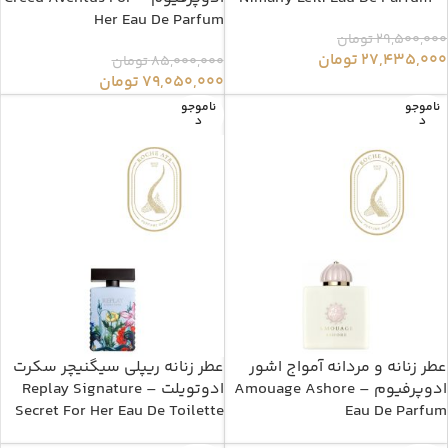
Her Eau De Parfum
29,500,000
تومان
27,435,000
تومان
85,000,000
تومان
79,050,000
تومان
ناموجو
ناموجو
د
د
عطر زنانه و مردانه آمواج اشور
عطر زنانه ریپلی سیگنیچر سکرت
ادوپرفیوم – Amouage Ashore
ادوتویلت – Replay Signature
Secret For Her Eau De Toilette
Eau De Parfum