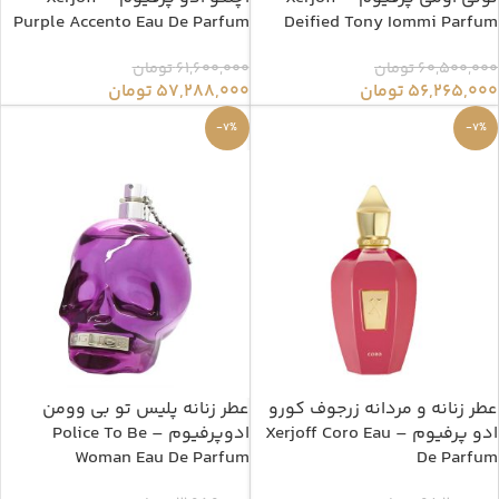
Purple Accento Eau De Parfum
Deified Tony Iommi Parfum
60,500,000
تومان
61,600,000
تومان
56,265,000
تومان
57,288,000
تومان
-7%
-7%
عطر زنانه و مردانه زرجوف کورو
عطر زنانه پلیس تو بی وومن
ادو پرفیوم – Xerjoff Coro Eau
ادوپرفیوم – Police To Be
Woman Eau De Parfum
De Parfum