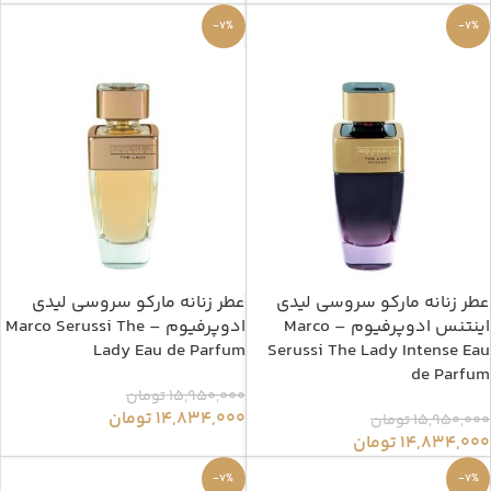
-7%
-7%
عطر زنانه مارکو سروسی لیدی
عطر زنانه مارکو سروسی لیدی
اینتنس ادوپرفیوم – Marco
ادوپرفیوم – Marco Serussi The
Lady Eau de Parfum
Serussi The Lady Intense Eau
de Parfum
15,950,000
تومان
14,834,000
تومان
15,950,000
تومان
14,834,000
تومان
-7%
-7%