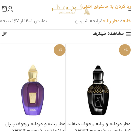
رد کردن به محتوای اصلی
خانه
عطر زنانه
رایحه شیرین
نمایش 1–12 از 167 نتیجه
مشاهده فیلترها
-7%
-7%
عطر مردانه و زنانه زرجوف دیفاید
عطر زنانه و مردانه زرجوف پرپل
تونی اومی پرفیوم – Xerjoff
اچنتو ادو پرفیوم – Xerjoff