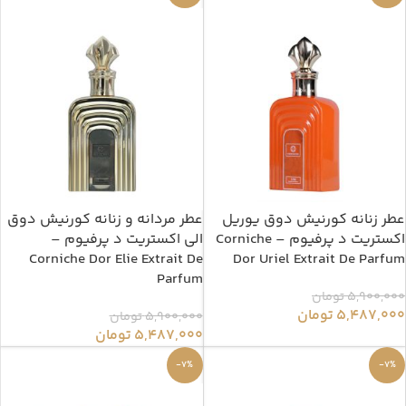
عطر زنانه کورنیش دوق یوریل
عطر مردانه و زنانه کورنیش دوق
اکستریت د پرفیوم – Corniche
الی اکستریت د پرفیوم –
Corniche Dor Elie Extrait De
Dor Uriel Extrait De Parfum
Parfum
5,900,000
تومان
5,487,000
تومان
5,900,000
تومان
5,487,000
تومان
-7%
-7%