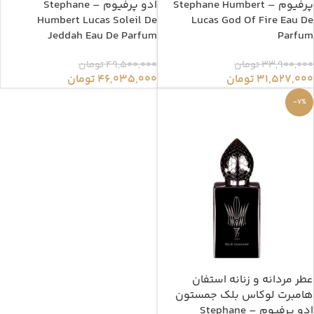
پرفیوم – Stephane Humbert
ادو پرفیوم – Stephane
Humbert Lucas Soleil De
Lucas God Of Fire Eau De
Jeddah Eau De Parfum
Parfum
33,900,000
تومان
49,500,000
تومان
31,527,000
تومان
46,035,000
تومان
-7%
عطر مردانه و زنانه استفان
هامبرت لوکاس بلک جمستون
ادو پرفیوم – Stephane