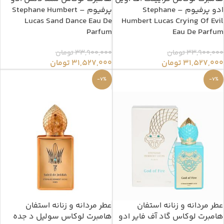
ادو پرفیوم – Stephane
پرفیوم – Stephane Humbert
Lucas Sand Dance Eau De
Humbert Lucas Crying Of Evil
Parfum
Eau De Parfum
33,900,000
تومان
33,900,000
تومان
31,527,000
تومان
31,527,000
تومان
-7%
-7%
عطر مردانه و زنانه استفان
عطر مردانه و زنانه استفان
هامبرت لوکاس گاد آف فایر ادو
هامبرت لوکاس سولیل د جده