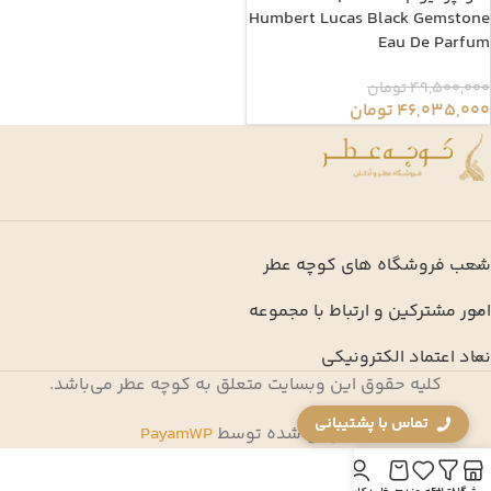
Humbert Lucas Black Gemstone
Eau De Parfum
49,500,000
تومان
46,035,000
تومان
شعب فروشگاه های کوچه عطر
امور مشترکین و ارتباط با مجموعه
نماد اعتماد الکترونیکی
کلیه حقوق این وبسایت متعلق به کوچه عطر می‌باشد.
تماس با پشتیبانی
طراحی شده توسط
PayamWP