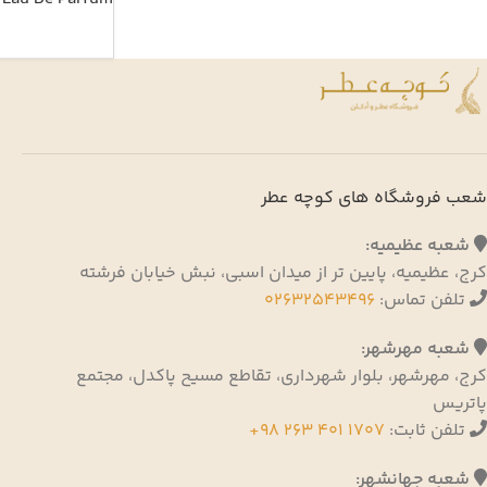
شعب فروشگاه های کوچه عطر
شعبه عظیمیه:
کرج، عظیمیه، پایین تر از میدان اسبی، نبش خیابان فرشته
تلفن تماس:
02632543496
شعبه مهرشهر:
کرج، مهرشهر، بلوار شهرداری، تقاطع مسیح پاکدل، مجتمع
پاتریس
تلفن ثابت:
1707 401 263 98+
شعبه جهانشهر: