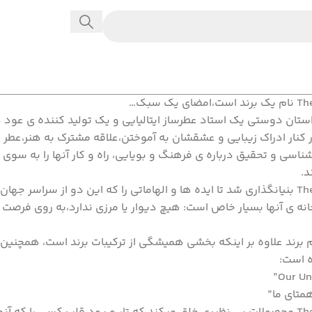
 یک سبک…
استان دوستی یک استاد عطرساز ایتالیایی و یک تولید کننده ی عود د
نار ادراک زیبایی و عشقشان به آموختن،علاقه مشترک به هنر،عطر و
 شناسی و تحقیق درباره ی فرهنگ و بویایی، راه و کار آنها را به سو
د.
انه ی واحد هدایت کند.
انه ی آنها بسیار خاص است: هیچ دیوار یا مرزی ندارد،به روی فرصت
OU در نام برند علاوه بر اینکه بخشی همیشگی از ترکیبات برند است، ه
 است:
متای ما”