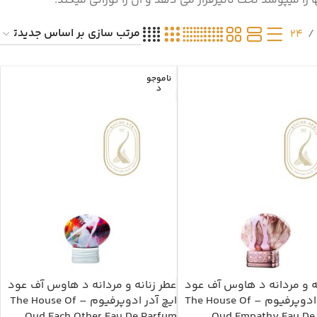
24
ناموجو
د
نه و مردانه د هاوس آف عود
عطر زنانه و مردانه د هاوس آف عود
امپاسی ادوپرفیوم – The House Of
ایچ آدر ادوپرفیوم – The House Of
Oud Each Other Eau De Parfum
Oud Empathy Eau De