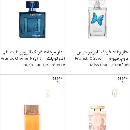
عطر زنانه فرنک الیویر میس
عطر مردانه فرنک الیویر نایت تاچ
ادوپرفیوم – Franck Olivier
ادوتویلت – Franck Olivier Night
Touch Eau De Toilette
Miss Eau De Parfum
ناموجو
ناموجو
د
د