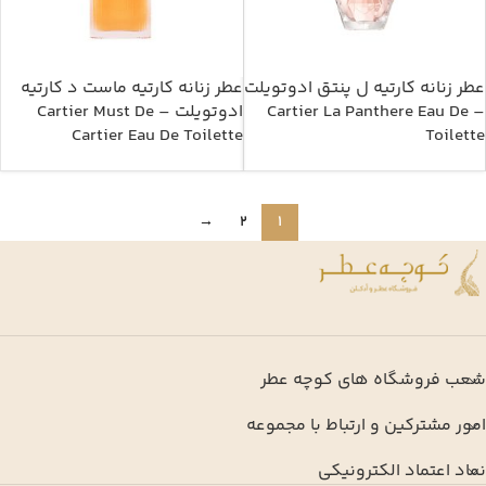
عطر زنانه کارتیه ل پنتق ادوتویلت
عطر زنانه کارتیه ماست د کارتیه
– Cartier La Panthere Eau De
ادوتویلت – Cartier Must De
Cartier Eau De Toilette
Toilette
→
2
1
شعب فروشگاه های کوچه عطر
امور مشترکین و ارتباط با مجموعه
نماد اعتماد الکترونیکی