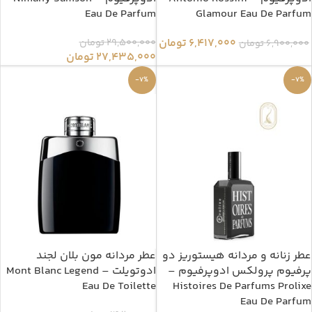
Eau De Parfum
Glamour Eau De Parfum
6,417,000
تومان
29,500,000
تومان
6,900,000
تومان
27,435,000
تومان
-7%
-7%
عطر زنانه و مردانه هیستوریز دو
عطر مردانه مون بلان لجند
پرفیوم پرولکس ادوپرفیوم –
ادوتویلت – Mont Blanc Legend
Eau De Toilette
Histoires De Parfums Prolixe
Eau De Parfum