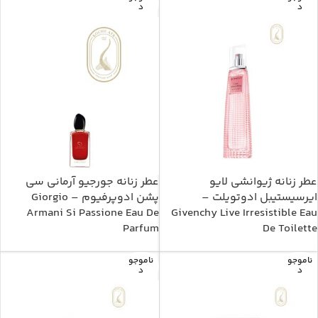
د
د
عطر زنانه ژیوانشی لایو
عطر زنانه جورجیو آرمانی سی
ایرسیستیبل ادوتویلت –
پشن ادوپرفیوم – Giorgio
Armani Si Passione Eau De
Givenchy Live Irresistible Eau
Parfum
De Toilette
ناموجو
ناموجو
د
د