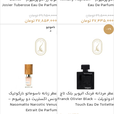
Josier Tuberose Eau De Parfum
Eau De Parfum
29,500,000
تومان
29,950,000
تومان
27,435,000
تومان
27,854,000
تومان
ناموجو
-7%
د
عطر مردانه فرنک الیویر بلک تاچ
عطر زنانه ناسوماتو نارکوتیک
ادوتویلت – Franck Olivier Black
ونس اکستریت دو پرفیوم –
Nasomatto Narcotic Venus
Touch Eau De Toilette
Extrait De Parfum