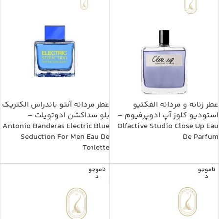
عطر زنانه و مردانه الفکتیو
عطر مردانه آنتو باندراس الکتریک
استودیو کلوز آپ ادوپرفیوم –
بلو سداکشن ادوتویلت –
Antonio Banderas Electric Blue
Olfactive Studio Close Up Eau
Seduction For Men Eau De
De Parfum
Toilette
ناموجو
ناموجو
د
د