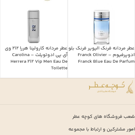
عطر مردانه فرنک الیویر فرنک بلو
عطر مردانه کارولینا هررا 212 وی
ادوپرفیوم – Franck Olivier
آی پی ادوتویلت – Carolina
Herrera 212 Vip Men Eau De
Franck Blue Eau De Parfum
Toilette
شعب فروشگاه های کوچه عطر
امور مشترکین و ارتباط با مجموعه