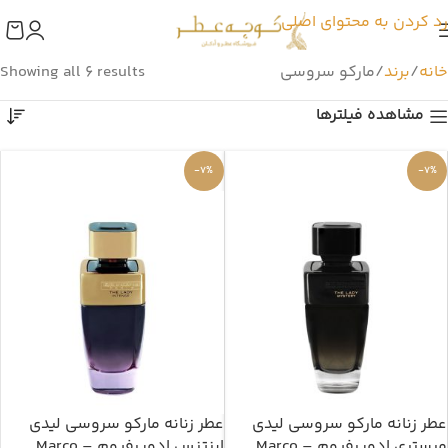
رد کردن به محتوای اصلی
خانه
برند
مارکو سروسی
Showing all 6 results
مشاهده فیلترها
-7%
-7%
عطر زنانه مارکو سروسی لیدی
عطر زنانه مارکو سروسی لیدی
میستری ادوپرفیوم – Marco
اینتنس ادوپرفیوم – Marco