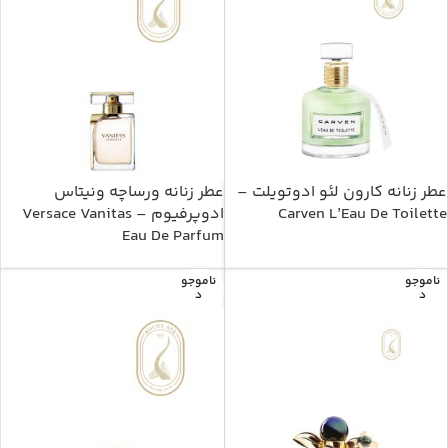
عطر زنانه کارون لئو ادوتویلت –
عطر زنانه ورساچه ونیتاس
Carven L’Eau De Toilette
ادوپرفیوم – Versace Vanitas
Eau De Parfum
ناموجو
ناموجو
د
د