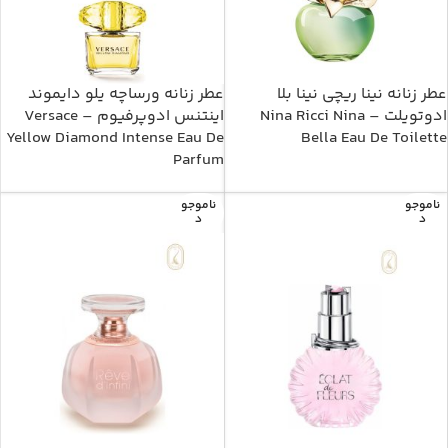
عطر زنانه نینا ریچی نینا بلا
عطر زنانه ورساچه یلو دایموند
ادوتویلت – Nina Ricci Nina
اینتنس ادوپرفیوم – Versace
Yellow Diamond Intense Eau De
Bella Eau De Toilette
Parfum
ناموجو
ناموجو
د
د