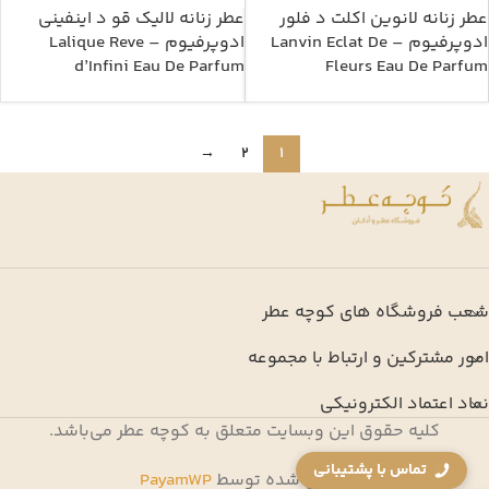
عطر زنانه لانوین اکلت د فلور
عطر زنانه لالیک قو د اینفینی
ادوپرفیوم – Lanvin Eclat De
ادوپرفیوم – Lalique Reve
d’Infini Eau De Parfum
Fleurs Eau De Parfum
→
2
1
شعب فروشگاه های کوچه عطر
امور مشترکین و ارتباط با مجموعه
نماد اعتماد الکترونیکی
کلیه حقوق این وبسایت متعلق به کوچه عطر می‌باشد.
تماس با پشتیبانی
طراحی شده توسط
PayamWP