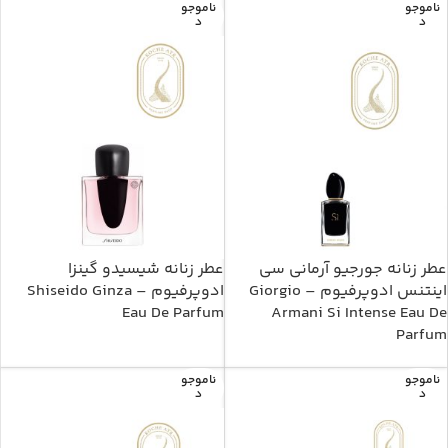
ناموجو
ناموجو
د
د
عطر زنانه جورجیو آرمانی سی
عطر زنانه شیسیدو گینزا
اینتنس ادوپرفیوم – Giorgio
ادوپرفیوم – Shiseido Ginza
Eau De Parfum
Armani Si Intense Eau De
Parfum
ناموجو
ناموجو
د
د