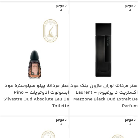
ناموجو
ناموجو
د
د
عطر مردانه لوران مازون بلک عود
عطر مردانه پینو سیلوستره عود
اکستریت د پرفیوم – Laurent
ابسولوت ادوتویلت – Pino
Silvestre Oud Absolute Eau De
Mazzone Black Oud Extrait De
Toilette
Parfum
ناموجو
ناموجو
د
د