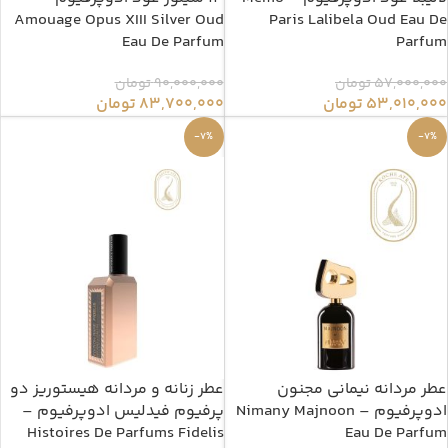
Amouage Opus XIII Silver Oud
Paris Lalibela Oud Eau De
Eau De Parfum
Parfum
57,000,000
تومان
90,000,000
تومان
53,010,000
تومان
83,700,000
تومان
-7%
-7%
عطر مردانه نیمانی مجنون
عطر زنانه و مردانه هیستوریز دو
ادوپرفیوم – Nimany Majnoon
پرفیوم فیدلیس ادوپرفیوم –
Histoires De Parfums Fidelis
Eau De Parfum