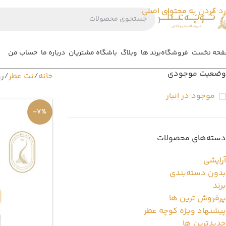
رد کردن به محتوای اصلی
حه نخست
فروشگاه
برند ها
وبلاگ
باشگاه مشتریان
درباره ما
حساب من
وضعیت موجودی
خانه
نت عطر
ر
موجود در انبار
-7%
دسته‌های محصولات
آرایشی
بدون دسته‌بندی
برند
پرفروش ترین ها
پیشنهاد ویژه کوچه عطر
جدیدترین ها