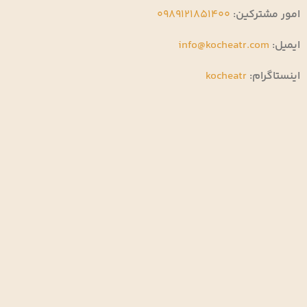
امور مشترکین:
0989121851400
ایمیل:
info@kocheatr.com
اینستاگرام:
kocheatr