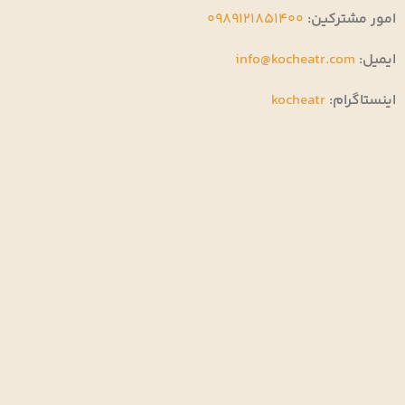
امور مشترکین:
0989121851400
ایمیل:
info@kocheatr.com
اینستاگرام:
kocheatr