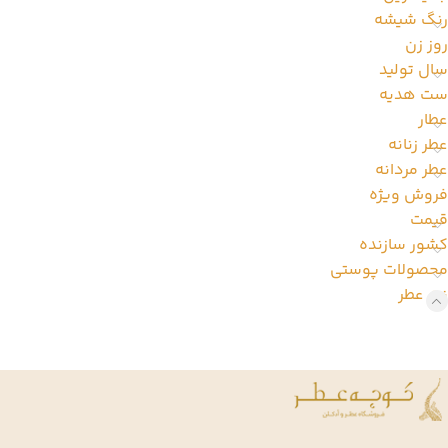
رنگ شیشه
روز زن
سال تولید
ست هدیه
عطار
عطر زنانه
عطر مردانه
فروش ویژه
قیمت
کشور سازنده
محصولات پوستی
نت عطر