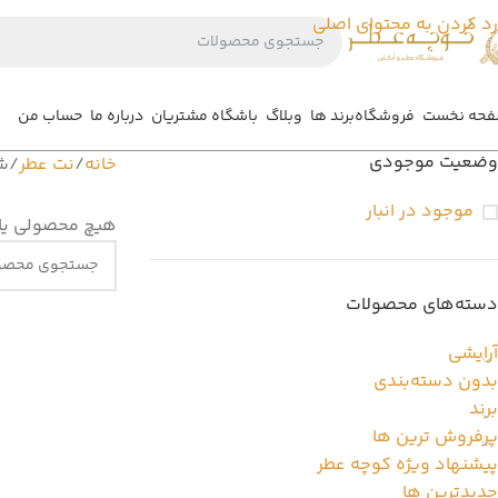
رد کردن به محتوای اصلی
حه نخست
فروشگاه
برند ها
وبلاگ
باشگاه مشتریان
درباره ما
حساب من
وضعیت موجودی
خانه
نت عطر
ش
موجود در انبار
هیچ محصولی یا
دسته‌های محصولات
آرایشی
بدون دسته‌بندی
برند
پرفروش ترین ها
پیشنهاد ویژه کوچه عطر
جدیدترین ها