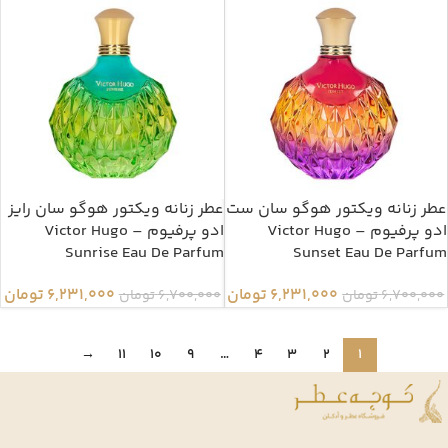
عطر زنانه ویکتور هوگو سان ست
عطر زنانه ویکتور هوگو سان رایز
ادو پرفیوم – Victor Hugo
ادو پرفیوم – Victor Hugo
Sunrise Eau De Parfum
Sunset Eau De Parfum
6,231,000
تومان
6,231,000
تومان
6,700,000
تومان
6,700,000
تومان
→
11
10
9
…
4
3
2
1