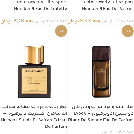
Polo Beverly Hills Sport
Polo Beverly Hills Sport
Number 9 Eau De Toilette
Number 9 Eau De Parfum
3,616,000
تومان
3,616,000
تومان
3,888,000
تومان
3,888,000
تومان
-7%
-7%
عطر زنانه و مردانه ایوودی بلان
عطر زنانه و مردانه نیشانه سوئید
دو سیین ادوپرفیوم – Evody
ات سافرن اکستریت د پرفیوم –
Nishane Suede Et Safran Extrait
Blanc De Sienne Eau De Parfum
De Parfum
29,260,000
تومان