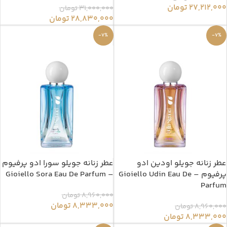
27,212,000
تومان
31,000,000
تومان
28,830,000
تومان
-7%
-7%
عطر زنانه جویلو اودین ادو
عطر زنانه جویلو سورا ادو پرفیوم
پرفیوم – Gioiello Udin Eau De
– Gioiello Sora Eau De Parfum
Parfum
8,960,000
تومان
8,333,000
تومان
8,960,000
تومان
8,333,000
تومان