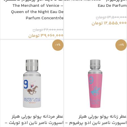
– The Merchant of Venice
Eau De Parfum
Queen of the Night Eau De
13,500,000
تومان
Parfum Concentrèe
12,555,000
تومان
42,000,000
تومان
39,060,000
تومان
-7%
-7%
عطر زنانه پولو بورلی هیلز
عطر مردانه پولو بورلی هیلز
اسپورت نامبر ناین ادو پرفیوم –
اسپورت نامبر ناین ادو تویلت –