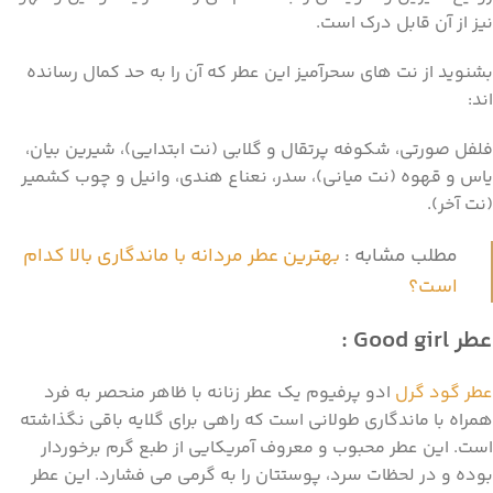
نیز از آن قابل درک است.
بشنوید از نت های سحرآمیز این عطر که آن را به حد کمال رسانده
اند:
فلفل صورتی، شکوفه پرتقال و گلابی (نت ابتدایی)، شیرین بیان،
یاس و قهوه (نت میانی)، سدر، نعناع هندی، وانیل و چوب کشمیر
(نت آخر).
مطلب مشابه :
بهترین عطر مردانه با ماندگاری بالا کدام
است؟
عطر Good girl :
عطر گود گرل
ادو پرفیوم یک عطر زنانه با ظاهر منحصر به فرد
همراه با ماندگاری طولانی است که راهی برای گلایه باقی نگذاشته
است. این عطر محبوب و معروف آمریکایی از طبع گرم برخوردار
بوده و در لحظات سرد، پوستتان را به گرمی می فشارد. این عطر